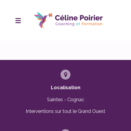
Passer
au
contenu
principal
Localisation
Saintes - Cognac
Interventions sur tout le Grand Ouest