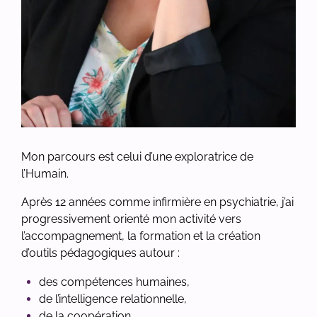
Mon parcours est celui d’une exploratrice de
l’Humain.
Après 12 années comme infirmière en psychiatrie, j’ai
progressivement orienté mon activité vers
l’accompagnement, la formation et la création
d’outils pédagogiques
autour :
des compétences humaines,
de l’intelligence relationnelle,
de la coopération,