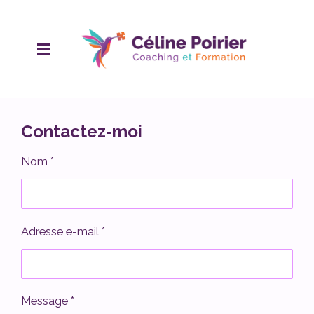
Passer
au
contenu
principal
Contactez-moi
Nom *
Adresse e-mail *
Message *